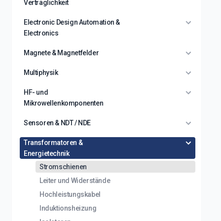
Verträglichkeit
Electronic Design Automation &
Electronics
Magnete & Magnetfelder
Multiphysik
HF- und
Mikrowellenkomponenten
Sensoren & NDT / NDE
Transformatoren &
Energietechnik
Stromschienen
Leiter und Widerstände
Hochleistungskabel
Induktionsheizung