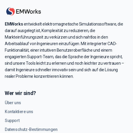
EMWorks
entwickelt elektromagnetische Simulationssoftware, die
darauf ausgelegt ist, Komplexität zu reduzieren, die
Markteinführungszeit zu verkürzen und sich nahtlos in den
Arbeitsablauf von Ingenieuren einzufügen. Mit integrierter CAD-
Funktionalität, einer intuitiven Benutzeroberfläche und einem
engagierten Support-Team, das die Sprache der Ingenieure spricht,
sind unsere Tools leicht zu erlernen und noch leichter zu vertrauen –
damit Ingenieure schneller innovativ sein und sich auf die Lösung
realer Probleme konzentrieren können.
Wer wir sind?
Über uns
Kontaktiere uns
Support
Datenschutz-Bestimmungen