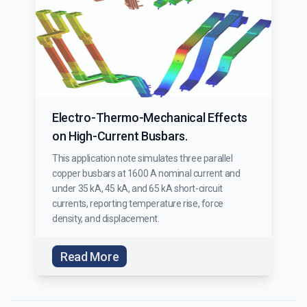
Electro-Thermo-Mechanical Effects
on High-Current Busbars.
This application note simulates three parallel
copper busbars at 1600 A nominal current and
under 35 kA, 45 kA, and 65 kA short-circuit
currents, reporting temperature rise, force
density, and displacement.
Read More