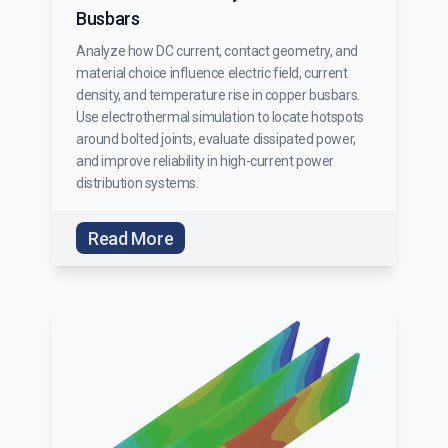
Busbars
Analyze how DC current, contact geometry, and
material choice influence electric field, current
density, and temperature rise in copper busbars.
Use electrothermal simulation to locate hotspots
around bolted joints, evaluate dissipated power,
and improve reliability in high-current power
distribution systems.
Read More