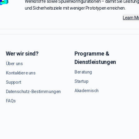
Werkstoffe sowie Spulenkonfigurationen – damit Sie Leistung
und Sicherheitsziele mit weniger Prototypen erreichen.
Learn M
Wer wir sind?
Programme &
Dienstleistungen
Über uns
Beratung
Kontaktiere uns
Startup
Support
Akademisch
Datenschutz-Bestimmungen
FAQs