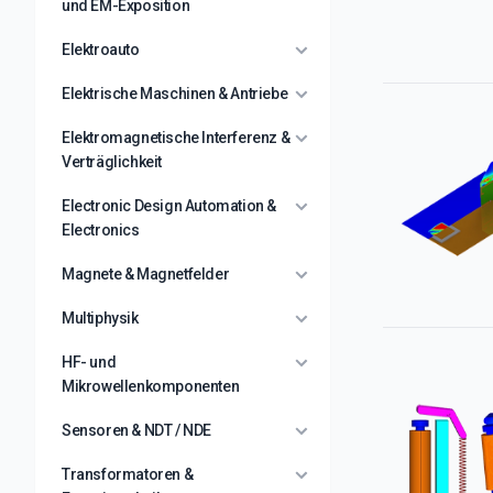
und EM-Exposition
Elektroauto
Elektrische Maschinen & Antriebe
Elektromagnetische Interferenz &
Verträglichkeit
Electronic Design Automation &
Electronics
Magnete & Magnetfelder
Multiphysik
HF- und
Mikrowellenkomponenten
Sensoren & NDT / NDE
Transformatoren &