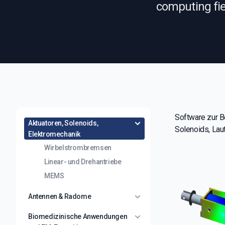
computing fiel
Software zur B
Aktuatoren, Solenoids,
Solenoids, Lau
Elektromechanik
Wirbelstrombremsen
Linear- und Drehantriebe
MEMS
Antennen & Radome
Biomedizinische Anwendungen