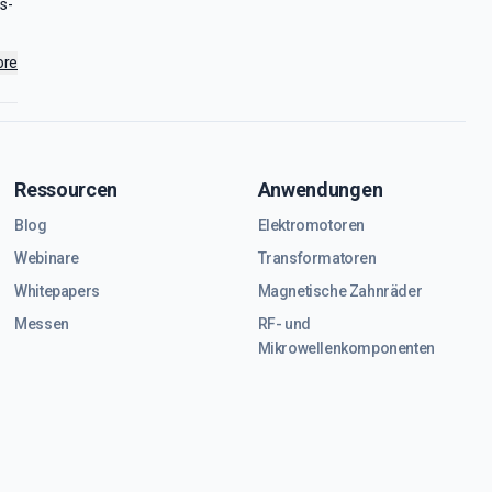
s-
ore
Ressourcen
Anwendungen
Blog
Elektromotoren
Webinare
Transformatoren
Whitepapers
Magnetische Zahnräder
Messen
RF- und
Mikrowellenkomponenten