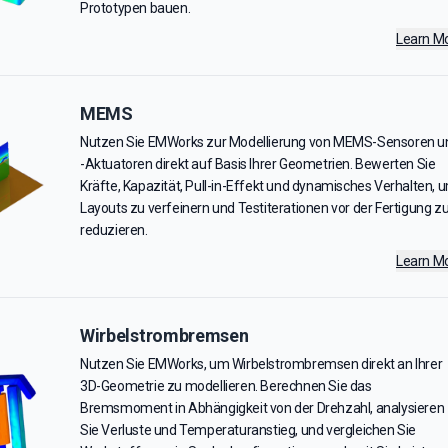
Prototypen bauen.
Learn M
MEMS
Nutzen Sie EMWorks zur Modellierung von MEMS-Sensoren u
-Aktuatoren direkt auf Basis Ihrer Geometrien. Bewerten Sie
Kräfte, Kapazität, Pull-in-Effekt und dynamisches Verhalten, 
Layouts zu verfeinern und Testiterationen vor der Fertigung z
reduzieren.
Learn M
Wirbelstrombremsen
Nutzen Sie EMWorks, um Wirbelstrombremsen direkt an Ihrer
3D-Geometrie zu modellieren. Berechnen Sie das
Bremsmoment in Abhängigkeit von der Drehzahl, analysieren
Sie Verluste und Temperaturanstieg, und vergleichen Sie