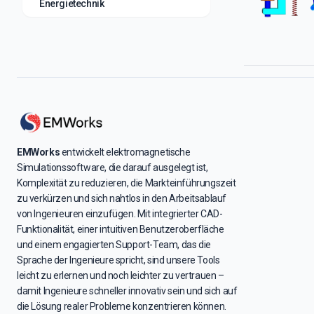
Energietechnik
EMWorks
entwickelt elektromagnetische
Simulationssoftware, die darauf ausgelegt ist,
Komplexität zu reduzieren, die Markteinführungszeit
zu verkürzen und sich nahtlos in den Arbeitsablauf
von Ingenieuren einzufügen. Mit integrierter CAD-
Funktionalität, einer intuitiven Benutzeroberfläche
und einem engagierten Support-Team, das die
Sprache der Ingenieure spricht, sind unsere Tools
leicht zu erlernen und noch leichter zu vertrauen –
damit Ingenieure schneller innovativ sein und sich auf
die Lösung realer Probleme konzentrieren können.