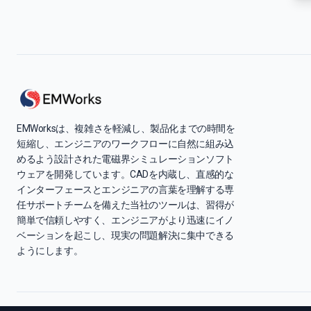
EMWorksは、複雑さを軽減し、製品化までの時間を
短縮し、エンジニアのワークフローに自然に組み込
めるよう設計された電磁界シミュレーションソフト
ウェアを開発しています。CADを内蔵し、直感的な
インターフェースとエンジニアの言葉を理解する専
任サポートチームを備えた当社のツールは、習得が
簡単で信頼しやすく、エンジニアがより迅速にイノ
ベーションを起こし、現実の問題解決に集中できる
ようにします。