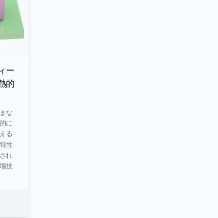
ィー
熱的
まな
的に
える
特性
され
場技