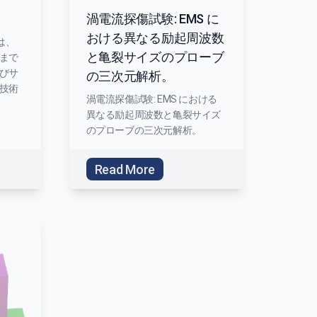
渦電流探傷試験: EMS に
おける異なる励起周波数
は、
と亀裂サイズのプローブ
まで
びサ
の三次元解析。
技術
渦電流探傷試験: EMS における
異なる励起周波数と亀裂サイズ
のプローブの三次元解析。
Read More