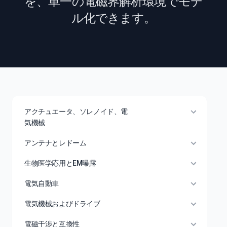
を、単一の電磁界解析環境でモデ
ル化できます。
アクチュエータ、ソレノイド、電
気機械
アンテナとレドーム
生物医学応用とEM曝露
電気自動車
電気機械およびドライブ
電磁干渉と互換性