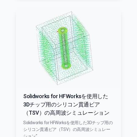
Solidworks for HFWorksを使用した
3Dチップ用のシリコン貫通ビア
（TSV）の高周波シミュレーション
Solidworks for HFWorksを使用した3Dチップ用の
シリコン貫通ビア（TSV）の高周波シミュレー
ション"