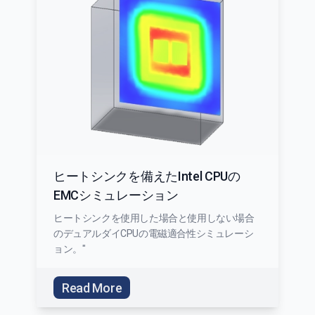
ヒートシンクを備えたIntel CPUの
EMCシミュレーション
ヒートシンクを使用した場合と使用しない場合
のデュアルダイCPUの電磁適合性シミュレーシ
ョン。"
Read More