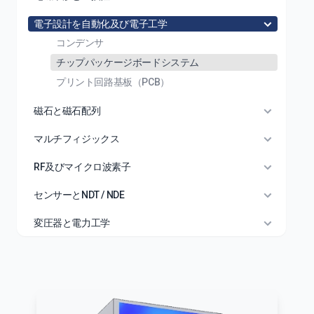
電子設計を自動化及び電子工学
コンデンサ
チップパッケージボードシステム
プリント回路基板（PCB）
磁石と磁石配列
マルチフィジックス
RF及びマイクロ波素子
センサーとNDT / NDE
変圧器と電力工学