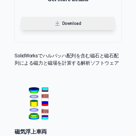
Download
SolidWorksでハルバッハ配列を含む磁石と磁石配
列による磁力と磁場を計算する解析ソフトウェア
磁気浮上車両