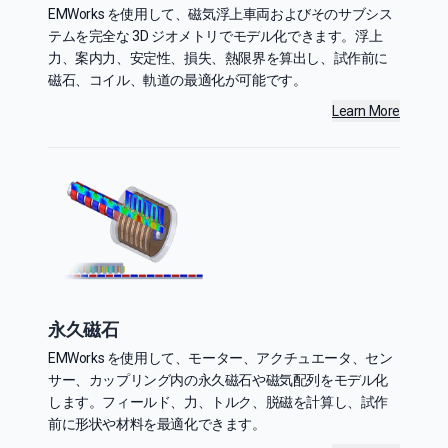
EMWorks を使用して、磁気浮上車両およびそのサブシス
テムを完全な 3D ジオメトリでモデル化できます。浮上
力、案内力、安定性、損失、熱限界を算出し、試作前に
磁石、コイル、軌道の最適化が可能です。
Learn More
永久磁石
EMWorks を使用して、モーター、アクチュエータ、セン
サー、カップリング内の永久磁石や磁気配列をモデル化
します。フィールド、力、トルク、脱磁を計算し、試作
前に形状や材料を最適化できます。