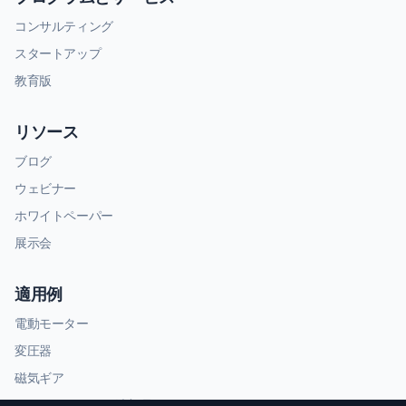
コンサルティング
スタートアップ
教育版
リソース
ブログ
ウェビナー
ホワイトペーパー
展示会
適用例
電動モーター
変圧器
磁気ギア
RFおよびマイクロ波部品