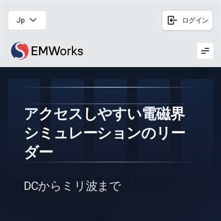
Jp
ログイン
Men
アクセスしやすい電磁界
シミュレーションのリー
ダー
DCからミリ波まで