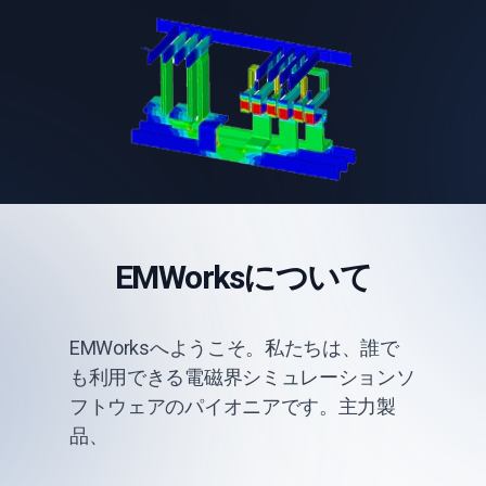
EMWorksについて
EMWorksへようこそ。私たちは、誰で
も利用できる電磁界シミュレーションソ
フトウェアのパイオニアです。主力製
品、