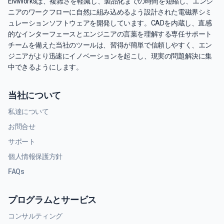
EMWorksは、複雑さを軽減し、製品化までの時間を短縮し、エンジ
ニアのワークフローに自然に組み込めるよう設計された電磁界シミ
ュレーションソフトウェアを開発しています。CADを内蔵し、直感
的なインターフェースとエンジニアの言葉を理解する専任サポート
チームを備えた当社のツールは、習得が簡単で信頼しやすく、エン
ジニアがより迅速にイノベーションを起こし、現実の問題解決に集
中できるようにします。
当社について
私達について
お問合せ
サポート
個人情報保護方針
FAQs
プログラムとサービス
コンサルティング