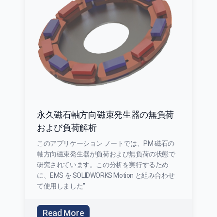
永久磁石軸方向磁束発生器の無負荷
および負荷解析
このアプリケーション ノートでは、PM 磁石の
軸方向磁束発生器が負荷および無負荷の状態で
研究されています。この分析を実行するため
に、EMS を SOLIDWORKS Motion と組み合わせ
て使用しました"
Read More