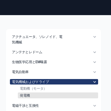
アクチュエータ、ソレノイド、電
気機械
アンテナとレドーム
生物医学応用とEM曝露
電気自動車
電気機械およびドライブ
電動機（モータ）
発電機
電磁干渉と互換性