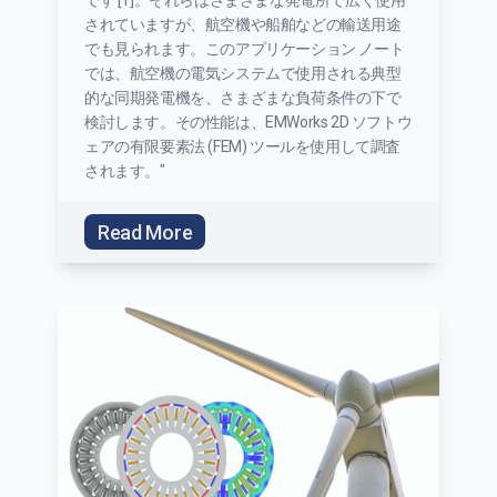
です [1]。それらはさまざまな発電所で広く使用
されていますが、航空機や船舶などの輸送用途
でも見られます。このアプリケーション ノート
では、航空機の電気システムで使用される典型
的な同期発電機を、さまざまな負荷条件の下で
検討します。その性能は、EMWorks 2D ソフトウ
ェアの有限要素法 (FEM) ツールを使用して調査
されます。"
Read More