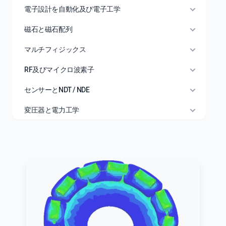
電子設計を自動化及び電子工学
磁石と磁石配列
マルチフィジックス
RF及びマイクロ波素子
センサーとNDT / NDE
変圧器と電力工学