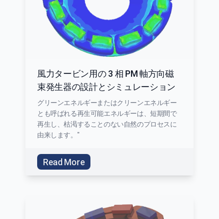
風力タービン用の 3 相 PM 軸方向磁
束発生器の設計とシミュレーション
グリーンエネルギーまたはクリーンエネルギー
とも呼ばれる再生可能エネルギーは、短期間で
再生し、枯渇することのない自然のプロセスに
由来します。"
Read More