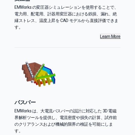
EMWorks の変圧器シミュレーションを使用することで、
電力用、配電用、計器用変圧器における鉄損、漏れ、絶
縁ストレス、温度上昇を CAD モデルから直接評価できま
す。
Learn More
バスバー
EMWorks は、大電流バスバーの設計に対応した 3D 電磁
界解析ツールを提供し、電流密度や損失の計算、試作前
のクリアランスおよび機械的限界の検証を可能にしま
す。