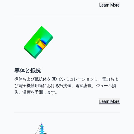
Learn More
導体と抵抗
導体および抵抗体を 3D でシミュレーションし、電力およ
び電子機器用途における抵抗値、電流密度、ジュール損
失、温度を予測します。
Learn More