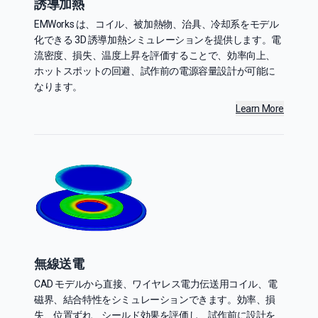
誘導加熱
EMWorks は、コイル、被加熱物、治具、冷却系をモデル
化できる 3D 誘導加熱シミュレーションを提供します。電
流密度、損失、温度上昇を評価することで、効率向上、
ホットスポットの回避、試作前の電源容量設計が可能に
なります。
Learn More
無線送電
CAD モデルから直接、ワイヤレス電力伝送用コイル、電
磁界、結合特性をシミュレーションできます。効率、損
失、位置ずれ、シールド効果を評価し、試作前に設計を