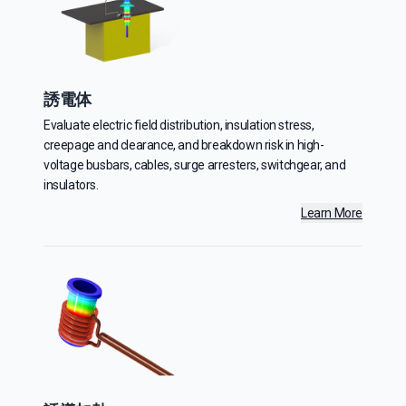
誘電体
Evaluate electric field distribution, insulation stress,
creepage and clearance, and breakdown risk in high-
voltage busbars, cables, surge arresters, switchgear, and
insulators.
Learn More