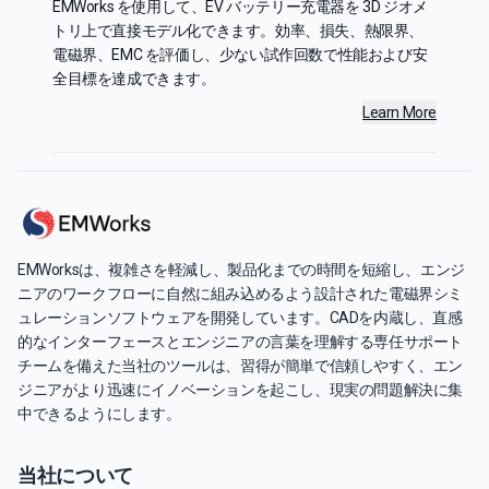
EMWorks を使用して、EV バッテリー充電器を 3D ジオメ
トリ上で直接モデル化できます。効率、損失、熱限界、
電磁界、EMC を評価し、少ない試作回数で性能および安
全目標を達成できます。
Learn More
EMWorksは、複雑さを軽減し、製品化までの時間を短縮し、エンジ
ニアのワークフローに自然に組み込めるよう設計された電磁界シミ
ュレーションソフトウェアを開発しています。CADを内蔵し、直感
的なインターフェースとエンジニアの言葉を理解する専任サポート
チームを備えた当社のツールは、習得が簡単で信頼しやすく、エン
ジニアがより迅速にイノベーションを起こし、現実の問題解決に集
中できるようにします。
当社について