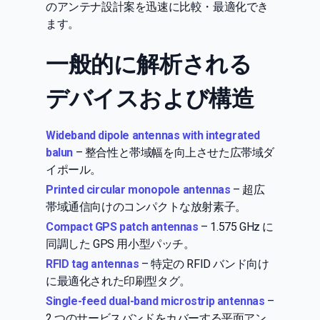
のアンテナ設計案を迅速に比較・最適化でき
ます。
一般的に解析される
デバイスおよび構造
Wideband dipole antennas with integrated
balun
– 整合性と帯域幅を向上させた広帯域ダ
イポール。
Printed circular monopole antennas
– 超広
帯域通信向けのコンパクトな放射素子。
Compact GPS patch antennas
– 1.575 GHz に
同調した GPS 用小型パッチ。
RFID tag antennas
– 特定の RFID バンド向け
に最適化された印刷型タグ。
Single-feed dual-band microstrip antennas
–
2 つのサービスバンドをカバーする平面アン