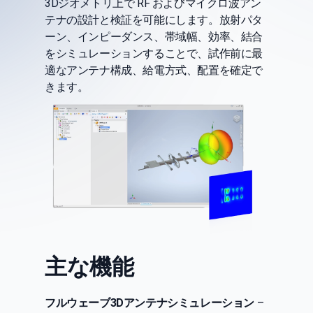
3Dジオメトリ上で RF およびマイクロ波アン
テナの設計と検証を可能にします。放射パタ
ーン、インピーダンス、帯域幅、効率、結合
をシミュレーションすることで、試作前に最
適なアンテナ構成、給電方式、配置を確定で
きます。
主な機能
フルウェーブ3Dアンテナシミュレーション
–