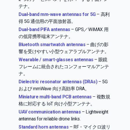
テナ。
Dual-band mm-wave antennas for 5G
– 高利
得 5G 通信用の平面放射器。
Dual-band PIFA antennas
– GPS／WiMAX 用
の低背携帯端末アンテナ。
Bluetooth smartwatch antennas
– 曲げの影
響を受けやすい小型ウェアラブルアンテナ。
Wearable / smart-glasses antennas
– 眼鏡
フレームに統合されたコンフォーマルアンテ
ナ。
Dielectric resonator antennas (DRAs)
– 5G
および mmWave 向け高効率 DRA。
Miniature multi-band PCB antennas
– 複数規
格に対応する IoT 向け小型アンテナ。
UAV communication antennas
– Lightweight
antennas for reliable drone links.
Standard horn antennas
– RF・マイクロ波リ