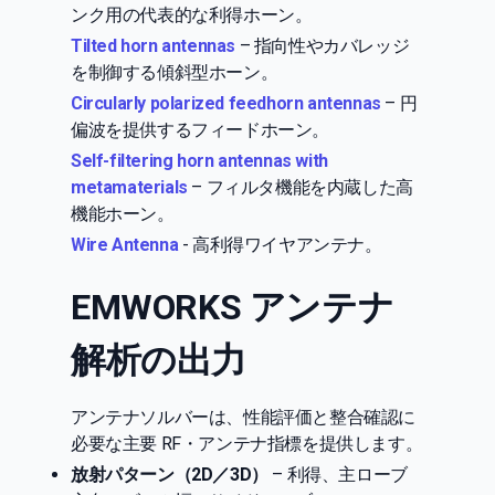
ンク用の代表的な利得ホーン。
Tilted horn antennas
– 指向性やカバレッジ
を制御する傾斜型ホーン。
Circularly polarized feedhorn antennas
– 円
偏波を提供するフィードホーン。
Self-filtering horn antennas with
metamaterials
– フィルタ機能を内蔵した高
機能ホーン。
Wire Antenna
- 高利得ワイヤアンテナ。
EMWORKS アンテナ
解析の出力
アンテナソルバーは、性能評価と整合確認に
必要な主要 RF・アンテナ指標を提供します。
放射パターン（2D／3D）
– 利得、主ローブ