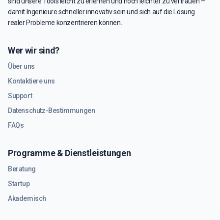
sind unsere Tools leicht zu erlernen und noch leichter zu vertrauen –
damit Ingenieure schneller innovativ sein und sich auf die Lösung
realer Probleme konzentrieren können.
Wer wir sind?
Über uns
Kontaktiere uns
Support
Datenschutz-Bestimmungen
FAQs
Programme & Dienstleistungen
Beratung
Startup
Akademisch