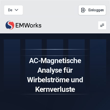
De
Einloggen
Men
AC-Magnetische
Analyse für
Wirbelströme und
Kernverluste