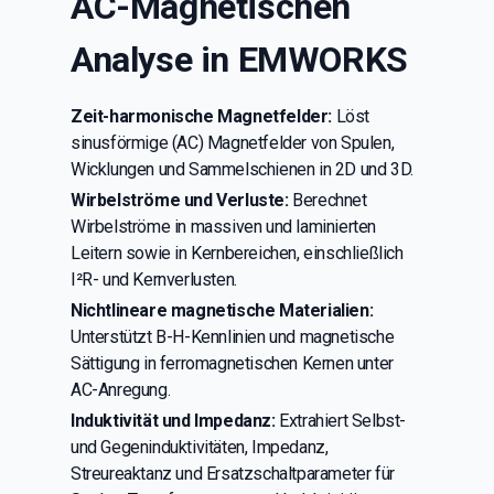
AC-Magnetischen
Analyse in EMWORKS
Zeit-harmonische Magnetfelder:
Löst
sinusförmige (AC) Magnetfelder von Spulen,
Wicklungen und Sammelschienen in 2D und 3D.
Wirbelströme und Verluste:
Berechnet
Wirbelströme in massiven und laminierten
Leitern sowie in Kernbereichen, einschließlich
I²R- und Kernverlusten.
Nichtlineare magnetische Materialien:
Unterstützt B-H-Kennlinien und magnetische
Sättigung in ferromagnetischen Kernen unter
AC-Anregung.
Induktivität und Impedanz:
Extrahiert Selbst-
und Gegeninduktivitäten, Impedanz,
Streureaktanz und Ersatzschaltparameter für