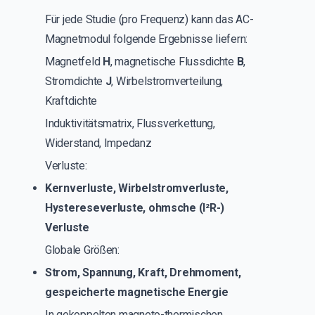
Für jede Studie (pro Frequenz) kann das AC-
Magnetmodul folgende Ergebnisse liefern:
Magnetfeld
H
, magnetische Flussdichte
B
,
Stromdichte
J
, Wirbelstromverteilung,
Kraftdichte
Induktivitätsmatrix, Flussverkettung,
Widerstand, Impedanz
Verluste:
Kernverluste, Wirbelstromverluste,
Hystereseverluste, ohmsche (I²R-)
Verluste
Globale Größen:
Strom, Spannung, Kraft, Drehmoment,
gespeicherte magnetische Energie
In gekoppelten magneto-thermischen