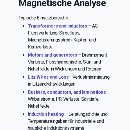
Magnetische Analyse
Typische Einsatzbereiche:
Transformers and inductors
– AC-
Flussverteilung, Streufluss,
Magnetisierungsstrom, Kupfer- und
Kernverluste
Motors and generators
– Drehmoment,
Verluste, Flussharmonische, Skin- und
Näheffekte in Wicklungen und Rotoren
Litz Wires and Loss
– Verlustminimierung
in Litzendrahtwicklungen
Busbars, conductors, and laminations
–
Wirbelströme, I²R-Verluste, Skintiefe,
Näheffekte
Induction heating
– Leistungsdichte und
Temperatureingaben für industrielle und
häusliche Induktionssysteme