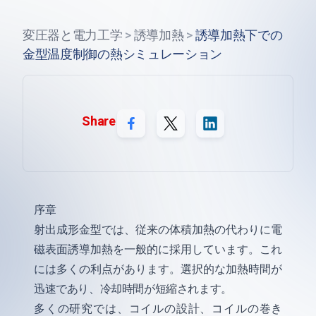
変圧器と電力工学
>
誘導加熱
>
誘導加熱下での
金型温度制御の熱シミュレーション
Share
序章
射出成形金型では、従来の体積加熱の代わりに電
磁表面誘導加熱を一般的に採用しています。これ
には多くの利点があります。選択的な加熱時間が
迅速であり、冷却時間が短縮されます。
多くの研究では、コイルの設計、コイルの巻き