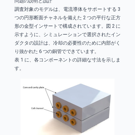
問題の説明と設計
調査対象のモデルは、電流導体をサポートする 3
つの円形断面チャネルを備えた 2 つの平行な正方
形の金型インサートで構成されています。図 2 に
示すように、シミュレーションで選択されたイン
ダクタの設計は、冷却の必要性のために内部がく
り抜かれた 6 つの銅管でできています。
表 1 に、各コンポーネントの詳細な寸法を示しま
す。