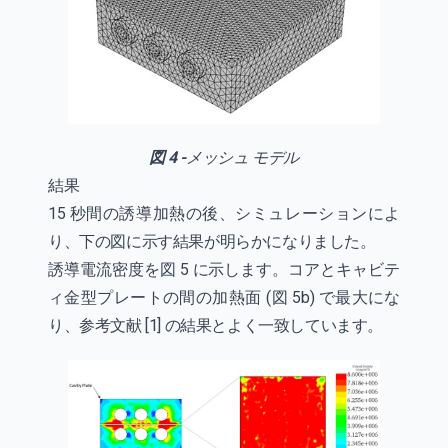
図 4 -
メッシュ モデル
結果
15 秒間の誘導加熱の後、シミュレーションによ
り、下の図に示す結果が明らかになりました。
誘導電流密度を図 5 に示します。コアとキャビテ
ィ金型プレートの間の加熱面 (図 5b) で最大にな
り、参考文献 [1] の結果とよく一致しています。