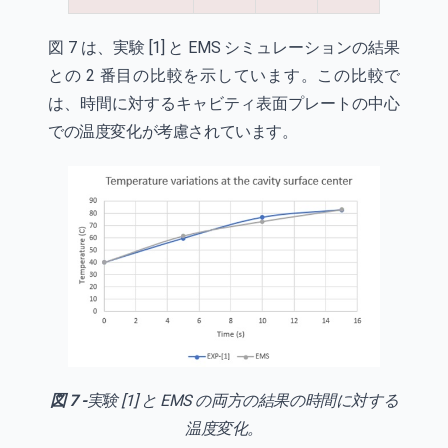
図 7 は、実験 [1] と EMS シミュレーションの結果
との 2 番目の比較を示しています。この比較で
は、時間に対するキャビティ表面プレートの中心
での温度変化が考慮されています。
図 7 -
実験 [1] と EMS の両方の結果の時間に対する
温度変化。