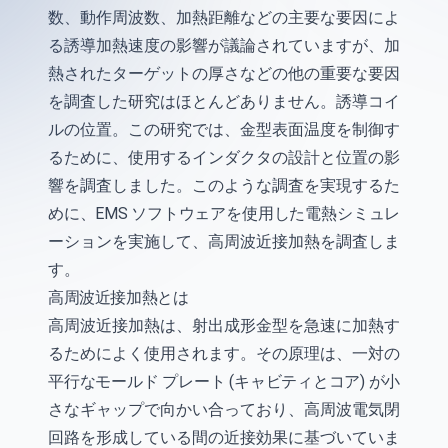
数、動作周波数、加熱距離などの主要な要因によ
る誘導加熱速度の影響が議論されていますが、加
熱されたターゲットの厚さなどの他の重要な要因
を調査した研究はほとんどありません。誘導コイ
ルの位置。この研究では、金型表面温度を制御す
るために、使用するインダクタの設計と位置の影
響を調査しました。このような調査を実現するた
めに、EMS ソフトウェアを使用した電熱シミュレ
ーションを実施して、高周波近接加熱を調査しま
す。
高周波近接加熱とは
高周波近接加熱は、射出成形金型を急速に加熱す
るためによく使用されます。その原理は、一対の
平行なモールド プレート (キャビティとコア) が小
さなギャップで向かい合っており、高周波電気閉
回路を形成している間の近接効果に基づいていま