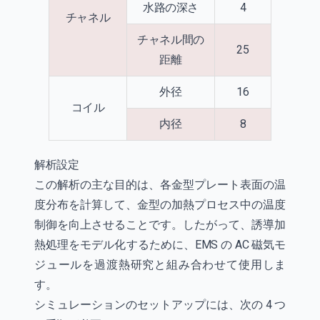
水路の深さ
4
チャネル
チャネル間の
25
距離
外径
16
コイル
内径
8
解析設定
この解析の主な目的は、各金型プレート表面の温
度分布を計算して、金型の加熱プロセス中の温度
制御を向上させることです。したがって、誘導加
熱処理をモデル化するために、EMS の AC 磁気モ
ジュールを過渡熱研究と組み合わせて使用しま
す。
シミュレーションのセットアップには、次の 4 つ