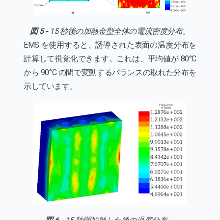
図 5 -
15 秒後の加熱金型全体の電流密度分布。
EMS を使用すると、誘導された表面の温度分布を
計算して視覚化できます。これは、平均値が 80°C
から 90°C の間で変動するバランスの取れた分布を
示しています。