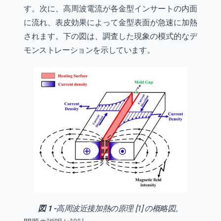
す。次に、高周波電流が各金型インサートの内面
に流れ、表皮効果によって金型表面が急速に加熱
されます。下の図は、調査した現象の模式的なデ
モンストレーションを示しています。
図 1 -
高周波近接加熱の原理 [1] の概略図。