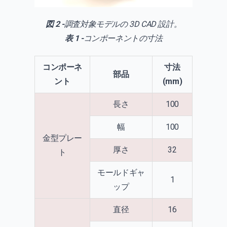
図 2 -
調査対象モデルの 3D CAD 設計。
表 1 -
コンポーネントの寸法
コンポーネ
寸法
部品
ント
(mm)
長さ
100
幅
100
金型プレー
厚さ
32
ト
モールドギャ
1
ップ
直径
16