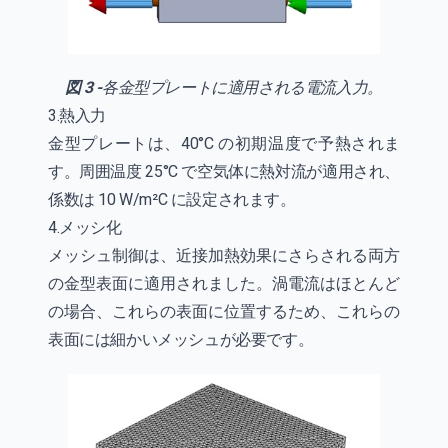
図 3 -
各金型プレートに適用される電流入力。
3.熱入力
金型プレートは、40°C の初期温度で予熱されま
す。周囲温度 25°C で空気体に熱対流が適用され、
係数は 10 W/m²C に設定されます。
4.メッシ化
メッシュ制御は、近接加熱効果にさらされる両方
の金型表面に適用されました。渦電流はほとんど
の場合、これらの表面に位置するため、これらの
表面には細かいメッシュが必要です。