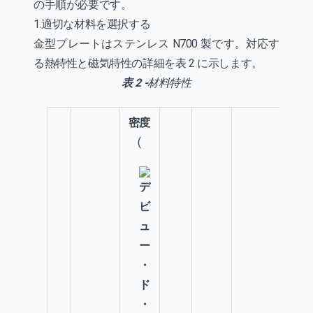
の手順が必要です。
1.適切な材料を選択する
金型プレートはステンレス N700 製です。対応す
る熱特性と磁気特性の詳細を表 2 に示します。
表 2 -
材料特性
密度
(