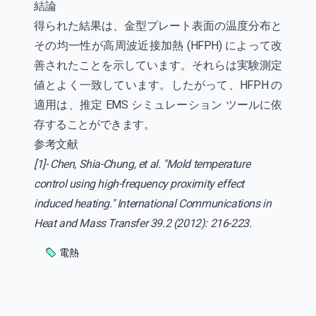
結論
得られた結果は、金型プレート表面の温度分布と
その均一性が高周波近接加熱 (HFPH) によって改
善されたことを示しています。それらは実験測定
値とよく一致しています。したがって、HFPH の
適用は、推定 EMS シミュレーション ツールに依
存することができます。
参考文献
[1]- Chen, Shia-Chung, et al. "Mold temperature
control using high-frequency proximity effect
induced heating." International Communications in
Heat and Mass Transfer 39.2 (2012): 216-223.
電熱