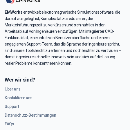
EMWorks
entwickelt elektromagnetische Simulationssoftware, die
darauf ausgelegt ist, Komplexität zu reduzieren, die
Markteinführungszeit zu verkürzen und sich nahtlos in den
Arbeitsablauf von Ingenieuren einzufügen. Mit integrierter CAD-
Funktionalität, einer intuitiven Benutzeroberfläche und einem
engagierten Support-Team, das die Sprache der Ingenieure spricht,
sind unsere Tools leicht zu erlernen und noch leichter zu vertrauen –
damit Ingenieure schneller innovativ sein und sich auf die Lösung
realer Probleme konzentrieren können.
Wer wir sind?
Über uns
Kontaktiere uns
Support
Datenschutz-Bestimmungen
FAQs