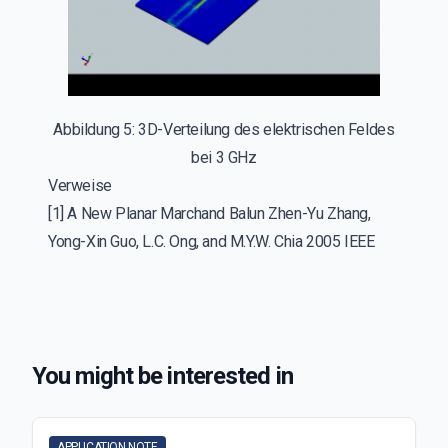
Abbildung 5: 3D-Verteilung des elektrischen Feldes
bei 3 GHz
Verweise
[1] A New Planar Marchand Balun Zhen-Yu Zhang,
Yong-Xin Guo, L.C. Ong, and M.Y.W. Chia 2005 IEEE
You might be interested in
APPLICATION NOTE