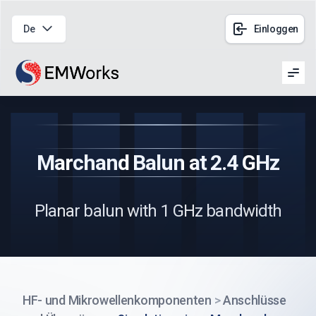
De
Einloggen
Men
Marchand Balun at 2.4 GHz
Planar balun with 1 GHz bandwidth
HF- und Mikrowellenkomponenten
>
Anschlüsse