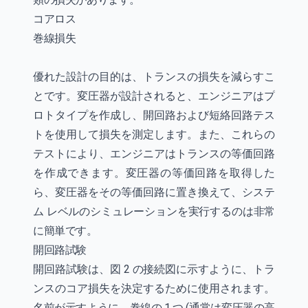
コアロス
巻線損失
優れた設計の目的は、トランスの損失を減らすこ
とです。変圧器が設計されると、エンジニアはプ
ロトタイプを作成し、開回路および短絡回路テス
トを使用して損失を測定します。また、これらの
テストにより、エンジニアはトランスの等価回路
を作成できます。変圧器の等価回路を取得した
ら、変圧器をその等価回路に置き換えて、システ
ム レベルのシミュレーションを実行するのは非常
に簡単です。
開回路試験
開回路試験は、図 2 の接続図に示すように、トラ
ンスのコア損失を決定するために使用されます。
名前が示すように、巻線の 1 つ (通常は変圧器の高