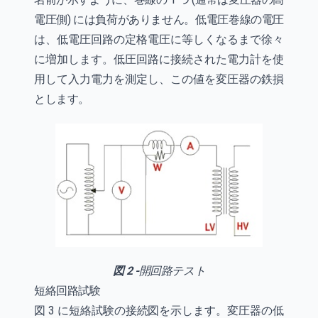
電圧側) には負荷がありません。低電圧巻線の電圧
は、低電圧回路の定格電圧に等しくなるまで徐々
に増加します。低圧回路に接続された電力計を使
用して入力電力を測定し、この値を変圧器の鉄損
とします。
図 2 -
開回路テスト
短絡回路試験
図 3 に短絡試験の接続図を示します。変圧器の低