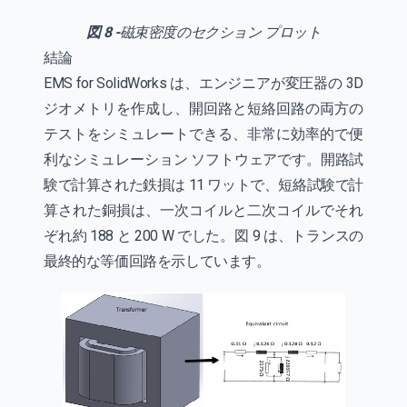
図 8 -
磁束密度のセクション プロット
結論
EMS for SolidWorks は、エンジニアが変圧器の 3D
ジオメトリを作成し、開回路と短絡回路の両方の
テストをシミュレートできる、非常に効率的で便
利なシミュレーション ソフトウェアです。開路試
験で計算された鉄損は 11 ワットで、短絡試験で計
算された銅損は、一次コイルと二次コイルでそれ
ぞれ約 188 と 200 W でした。図 9 は、トランスの
最終的な等価回路を示しています。