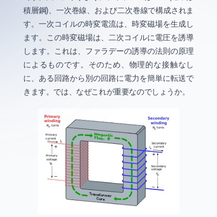
積層鋼)、一次巻線、および二次巻線で構成されま
す。一次コイルの時変電流は、時変磁場を生成し
ます。この時変磁場は、二次コイルに電圧を誘導
します。これは、ファラデーの誘導の法則の原理
によるものです。そのため、物理的な接触なし
に、ある回路から別の回路に電力を簡単に転送で
きます。では、なぜこれが重要なのでしょうか。