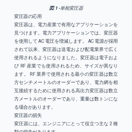
図 1 -
単相変圧器
変圧器の応用
変圧器は、電力産業で有用なアプリケーションを
見つけます。電力アプリケーションでは、変圧器
を使用して AC 電圧を増減します。 AC 電源が採用
されて以来、変圧器は送電および配電業界で広く
使用されるようになりました。変圧器は電子およ
び RF 産業でも使用されるため、サイズが異なり
ます。 RF 業界で使用される最小の変圧器は数立
方センチメートルのオーダーであり、電力網を相
互接続するために使用される高出力変圧器は数立
方メートルのオーダーであり、重量は数トンにな
る場合があります。
変圧器の損失
変圧器には、エンジニアにとって役立つ主な 2 種
類の損失があります。