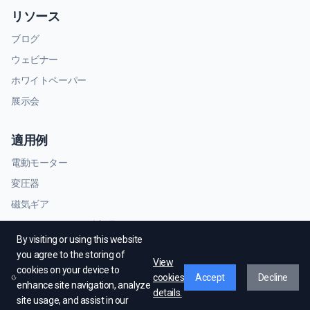
リソース
ブログ
ウェビナー
ホワイトペーパー
展示会
適用例
電動モーター
変圧器
磁気ギア
RFおよびマイクロ波部品
By visiting or using this website
you agree to the storing of
View
cookies on your device to
cookies
Accept
Decline
enhance site navigation, analyze
details.
site usage, and assist in our