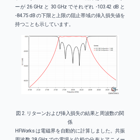
ーが 26 GHz と 30 GHz でそれぞれ -103.42 dB と
-84.75 dB の下限と上限の阻止帯域の挿入損失値を
持つことも示しています。
図 2. リターンおよび挿入損失の結果と周波数の関
係
HFWorks は電磁界を自動的に計算しました。共振
周波数 28 GHz での電場と位相の分布とアニメー