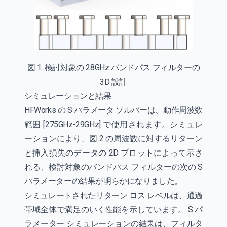
図 1. 検討対象の 28GHz バンドパス フィルターの
3D 設計
シミュレーションと結果
HFWorks の S パラメータ ソルバーは、動作周波数
範囲 [275GHz-29GHz] で使用されます。シミュレ
ーションにより、図 2 の周波数に対するリターン
と挿入損失のデータの 2D プロットによって示さ
れる、検討対象のバンドパス フィルターの次の S
パラメーターの結果が明らかになりました。
シミュレートされたリターン ロス レベルは、通過
帯域全体で満足のいく性能を示しています。 S パ
ラメーター シミュレーションの結果は、フィルタ