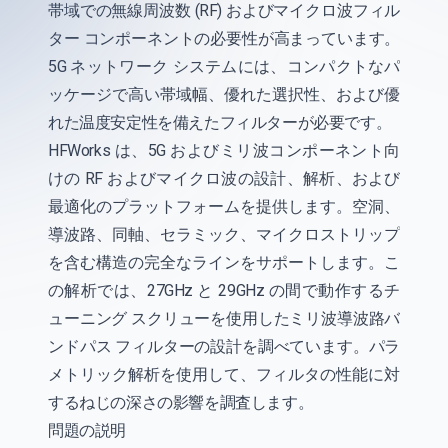
帯域での無線周波数 (RF) およびマイクロ波フィル
ター コンポーネントの必要性が高まっています。
5G ネットワーク システムには、コンパクトなパ
ッケージで高い帯域幅、優れた選択性、および優
れた温度安定性を備えたフィルターが必要です。
HFWorks は、5G およびミリ波コンポーネント向
けの RF およびマイクロ波の設計、解析、および
最適化のプラットフォームを提供します。空洞、
導波路、同軸、セラミック、マイクロストリップ
を含む構造の完全なラインをサポートします。こ
の解析では、27GHz と 29GHz の間で動作するチ
ューニング スクリューを使用したミリ波導波路バ
ンドパス フィルターの設計を調べています。パラ
メトリック解析を使用して、フィルタの性能に対
するねじの深さの影響を調査します。
問題の説明