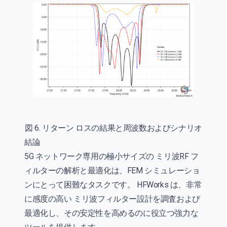
図 6. リターン ロスの結果と周波数およびシナリオ
結論
5G ネットワーク専用の極小サイズの ミリ波RF フ
ィルターの解析と最適化は、FEM シミュレーショ
ンにとって困難なタスクです。 HFWorks は、非常
に感度の高い ミリ波フィルター設計を調査および
最適化し、その安定性を高めるのに役立つ強力な