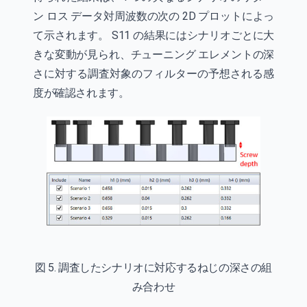
ン ロス データ対周波数の次の 2D プロットによっ
て示されます。 S11 の結果にはシナリオごとに大
きな変動が見られ、チューニング エレメントの深
さに対する調査対象のフィルターの予想される感
度が確認されます。
図 5. 調査したシナリオに対応するねじの深さの組
み合わせ