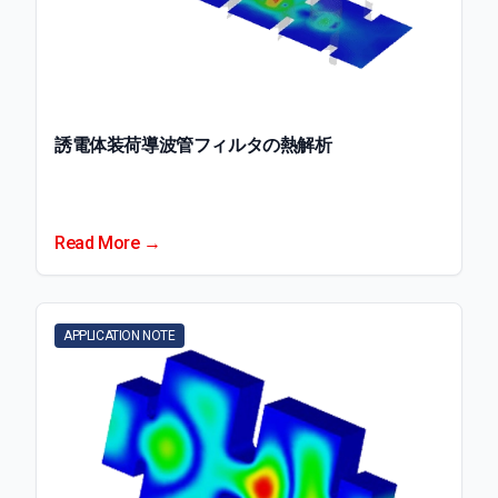
誘電体装荷導波管フィルタの熱解析
Read More →
APPLICATION NOTE