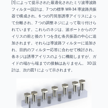
[1] によって提示された最適化されたミリ波導波路
フィルター設計は、7 つの標準 WR-34 導波路共振
器で構成され、6 つの円筒形誘導アイリスによっ
て分離され、7 つの調整ネジによって取り付けら
れています。これらのネジは、波ポートからのア
イリスの前と後の 1 つを含む各共振器の中心に追
加されます。それらは導波路フィルターに追加さ
れ、目的のフィルター応答に合わせて検討され、
各ネジは誘導アイリスのように機能しますが、ガ
イドの端から端までの接触はありません。 3D 設
計は、次の図1 によって示されます。