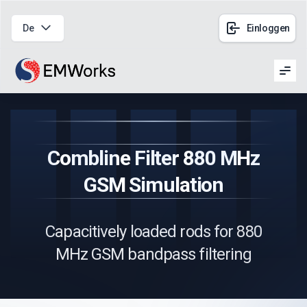
De
Einloggen
Men
Combline Filter 880 MHz
GSM Simulation
Capacitively loaded rods for 880
MHz GSM bandpass filtering