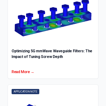
Optimizing 5G mmWave Waveguide Filters: The
Impact of Tuning Screw Depth
Read More →
APPLICATION NOTE