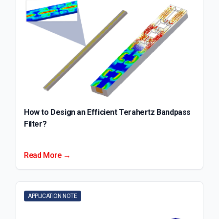
How to Design an Efficient Terahertz Bandpass
Filter?
Read More →
APPLICATION NOTE