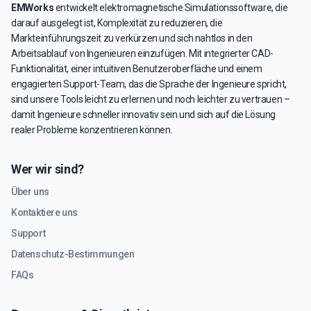
EMWorks
entwickelt elektromagnetische Simulationssoftware, die
darauf ausgelegt ist, Komplexität zu reduzieren, die
Markteinführungszeit zu verkürzen und sich nahtlos in den
Arbeitsablauf von Ingenieuren einzufügen. Mit integrierter CAD-
Funktionalität, einer intuitiven Benutzeroberfläche und einem
engagierten Support-Team, das die Sprache der Ingenieure spricht,
sind unsere Tools leicht zu erlernen und noch leichter zu vertrauen –
damit Ingenieure schneller innovativ sein und sich auf die Lösung
realer Probleme konzentrieren können.
Wer wir sind?
Über uns
Kontaktiere uns
Support
Datenschutz-Bestimmungen
FAQs