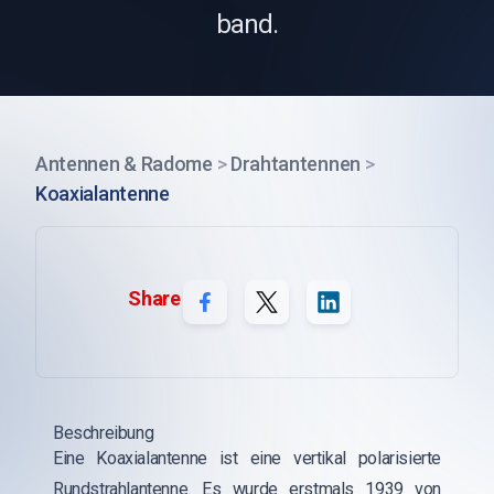
band.
Antennen & Radome
>
Drahtantennen
>
Koaxialantenne
Share
Beschreibung
Eine Koaxialantenne ist eine vertikal polarisierte
Rundstrahlantenne. Es wurde erstmals 1939 von