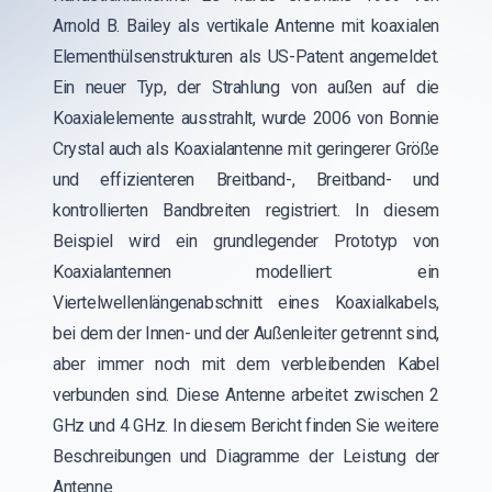
Arnold B. Bailey als vertikale Antenne mit koaxialen
Elementhülsenstrukturen als US-Patent angemeldet.
Ein neuer Typ, der Strahlung von außen auf die
Koaxialelemente ausstrahlt, wurde 2006 von Bonnie
Crystal auch als Koaxialantenne mit geringerer Größe
und effizienteren Breitband-, Breitband- und
kontrollierten Bandbreiten registriert. In diesem
Beispiel wird ein grundlegender Prototyp von
Koaxialantennen modelliert: ein
Viertelwellenlängenabschnitt eines Koaxialkabels,
bei dem der Innen- und der Außenleiter getrennt sind,
aber immer noch mit dem verbleibenden Kabel
verbunden sind. Diese Antenne arbeitet zwischen 2
GHz und 4 GHz. In diesem Bericht finden Sie weitere
Beschreibungen und Diagramme der Leistung der
Antenne.