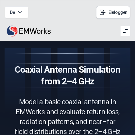
De
Einloggen
Men
Coaxial Antenna Simulation
from 2–4 GHz
Model a basic coaxial antenna in
EMWorks and evaluate return loss,
radiation patterns, and near–far
field distributions over the 2–4 GHz