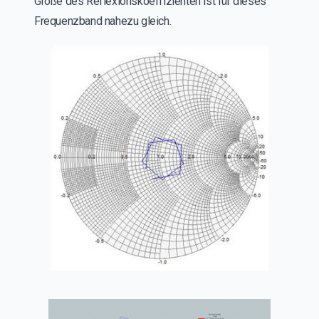
Größe des Reflexionskoeffizienten ist für dieses
Frequenzband nahezu gleich.