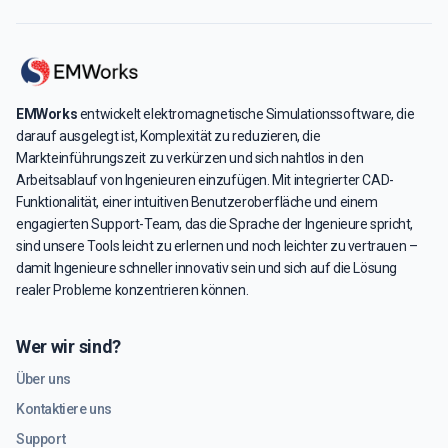
EMWorks
entwickelt elektromagnetische Simulationssoftware, die
darauf ausgelegt ist, Komplexität zu reduzieren, die
Markteinführungszeit zu verkürzen und sich nahtlos in den
Arbeitsablauf von Ingenieuren einzufügen. Mit integrierter CAD-
Funktionalität, einer intuitiven Benutzeroberfläche und einem
engagierten Support-Team, das die Sprache der Ingenieure spricht,
sind unsere Tools leicht zu erlernen und noch leichter zu vertrauen –
damit Ingenieure schneller innovativ sein und sich auf die Lösung
realer Probleme konzentrieren können.
Wer wir sind?
Über uns
Kontaktiere uns
Support