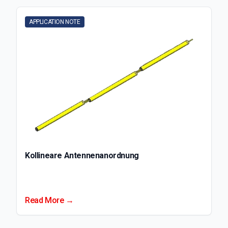
APPLICATION NOTE
Kollineare Antennenanordnung
Read More →