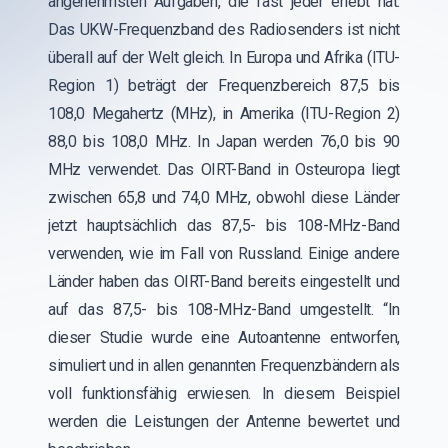
angenehmsten Aufgaben, die fast jeder erlebt hat.
Das UKW-Frequenzband des Radiosenders ist nicht
überall auf der Welt gleich. In Europa und Afrika (ITU-
Region 1) beträgt der Frequenzbereich 87,5 bis
108,0 Megahertz (MHz), in Amerika (ITU-Region 2)
88,0 bis 108,0 MHz. In Japan werden 76,0 bis 90
MHz verwendet. Das OIRT-Band in Osteuropa liegt
zwischen 65,8 und 74,0 MHz, obwohl diese Länder
jetzt hauptsächlich das 87,5- bis 108-MHz-Band
verwenden, wie im Fall von Russland. Einige andere
Länder haben das OIRT-Band bereits eingestellt und
auf das 87,5- bis 108-MHz-Band umgestellt. “In
dieser Studie wurde eine Autoantenne entworfen,
simuliert und in allen genannten Frequenzbändern als
voll funktionsfähig erwiesen. In diesem Beispiel
werden die Leistungen der Antenne bewertet und