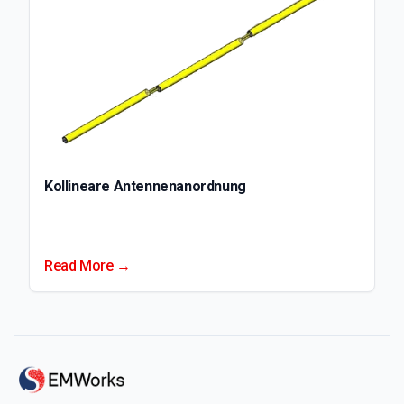
Kollineare Antennenanordnung
Read More →