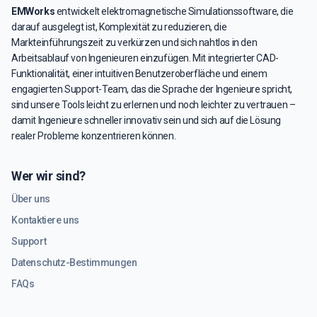
EMWorks
entwickelt elektromagnetische Simulationssoftware, die
darauf ausgelegt ist, Komplexität zu reduzieren, die
Markteinführungszeit zu verkürzen und sich nahtlos in den
Arbeitsablauf von Ingenieuren einzufügen. Mit integrierter CAD-
Funktionalität, einer intuitiven Benutzeroberfläche und einem
engagierten Support-Team, das die Sprache der Ingenieure spricht,
sind unsere Tools leicht zu erlernen und noch leichter zu vertrauen –
damit Ingenieure schneller innovativ sein und sich auf die Lösung
realer Probleme konzentrieren können.
Wer wir sind?
Über uns
Kontaktiere uns
Support
Datenschutz-Bestimmungen
FAQs