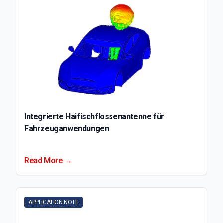
Integrierte Haifischflossenantenne für
Fahrzeuganwendungen
Read More →
APPLICATION NOTE