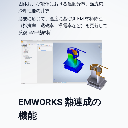
固体および流体における温度分布、熱流束、
冷却性能の計算
必要に応じて、温度に基づき EM 材料特性
（抵抗率、透磁率、導電率など）を更新して
反復 EM–熱解析
EMWORKS 熱連成の
機能