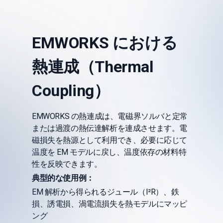
EMWORKS における
熱連成（Thermal
Coupling）
EMWORKS の熱連成は、電磁界ソルバと定常
または過渡の熱伝達解析を連成させます。電
磁損失を熱源として利用でき、必要に応じて
温度を EM モデルに戻し、温度依存の材料特
性を反映できます。
典型的な使用例：
EM 解析から得られるジュール（I²R）、鉄
損、誘電損、渦電流損失を熱モデルにマッピ
ング