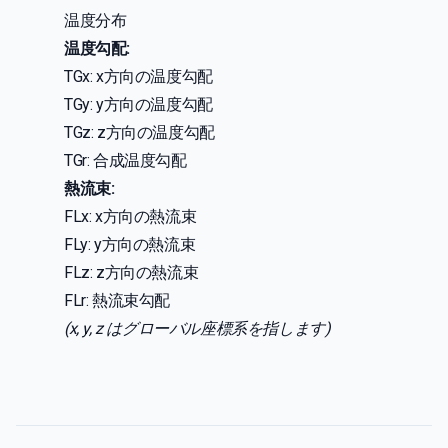
温度分布
温度勾配:
TGx: x方向の温度勾配
TGy: y方向の温度勾配
TGz: z方向の温度勾配
TGr: 合成温度勾配
熱流束:
FLx: x方向の熱流束
FLy: y方向の熱流束
FLz: z方向の熱流束
FLr: 熱流束勾配
(x, y, z はグローバル座標系を指します)