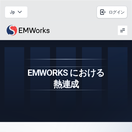
Jp
ログイン
Men
EMWORKS における
熱連成