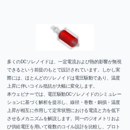
多くのDCソレノイドは、一定電流および熱的影響が無視
できるという前提のもとで設計されています。しかし実
際には、ほとんどのソレノイドは電圧駆動であり、温度
上昇に伴いコイル抵抗が大幅に変化します。
本ウェビナーでは、電圧駆動DCソレノイドのシミュレー
ションに基づく解析を提示し、線径・巻数・銅損・温度
上昇が相互に作用して定常状態における電流と力を低下
させるメカニズムを解説します。同一のジオメトリおよ
び供給電圧を用いて複数のコイル設計を比較し、プロト