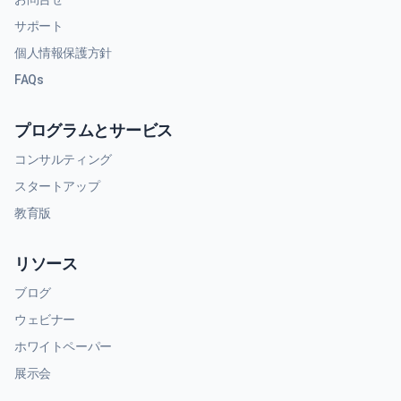
サポート
個人情報保護方針
FAQs
プログラムとサービス
コンサルティング
スタートアップ
教育版
リソース
ブログ
ウェビナー
ホワイトペーパー
展示会