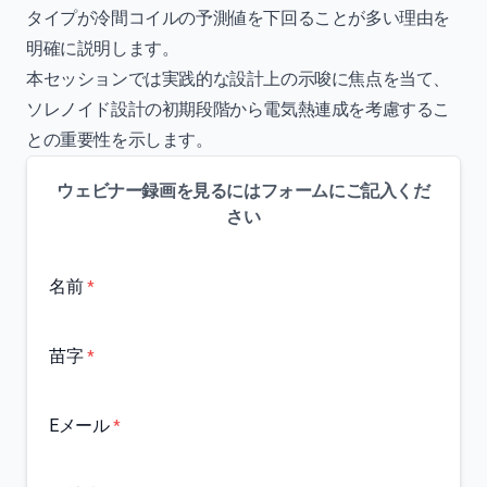
タイプが冷間コイルの予測値を下回ることが多い理由を
明確に説明します。
本セッションでは実践的な設計上の示唆に焦点を当て、
ソレノイド設計の初期段階から電気熱連成を考慮するこ
との重要性を示します。
ウェビナー録画を見るにはフォームにご記入くだ
さい
名前
*
苗字
*
Eメール
*