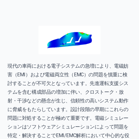
現代の車両における電子システムの急増により、電磁妨
害（EMI）および電磁両立性（EMC）の問題を慎重に検
討することが不可欠となっています。先進運転支援シス
テムを含む構成部品の増加に伴い、クロストーク・放
射・干渉などの懸念が生じ、信頼性の高いシステム動作
に脅威をもたらしています。設計段階の早期にこれらの
問題に対処することが極めて重要です。電磁シミュレー
ションはソフトウェアシミュレーションによって問題を
特定・解決することでEMI/EMC解析において中心的な役