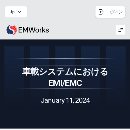
Jp
ログイン
Men
車載システムにおける
EMI/EMC
January 11, 2024