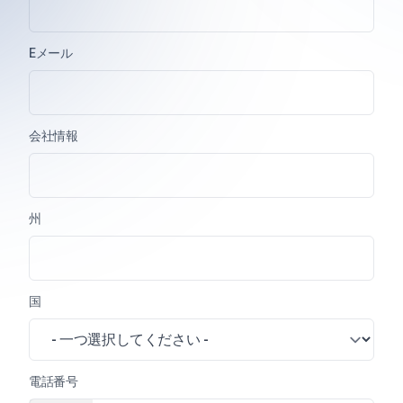
Eメール
会社情報
州
国
電話番号