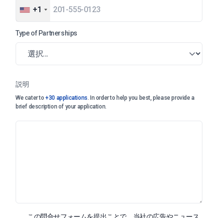
+1
Type of Partnerships
説明
We cater to
+30 applications
. In order to help you best, please provide a
brief description of your application.
この問合せフォームを提出ことで、当社の広告やニュース