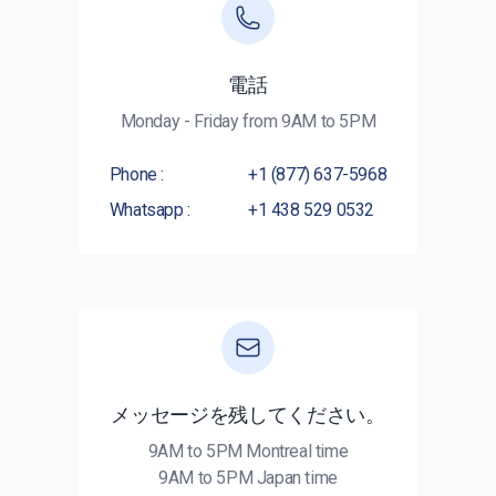
電話
Monday - Friday from 9AM to 5PM
Phone :
+1 (877) 637-5968
Whatsapp :
+1 438 529 0532
メッセージを残してください。
9AM to 5PM Montreal time
9AM to 5PM Japan time