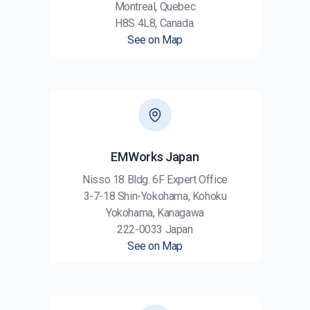
Montreal, Quebec
H8S 4L8, Canada.
See on Map
EMWorks Japan
Nisso 18 Bldg. 6F Expert Office
3-7-18 Shin-Yokohama, Kohoku
Yokohama, Kanagawa
222-0033 Japan
See on Map