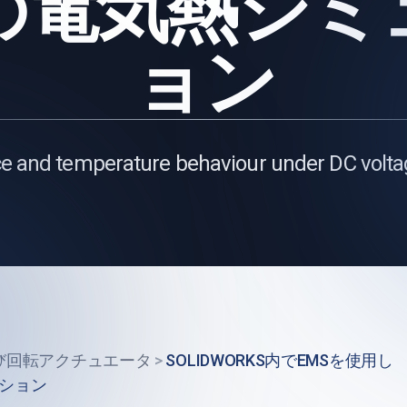
の電気熱シミ
ョン
ce and temperature behaviour under DC volta
び回転アクチュエータ
>
SOLIDWORKS内でEMSを使用し
ーション