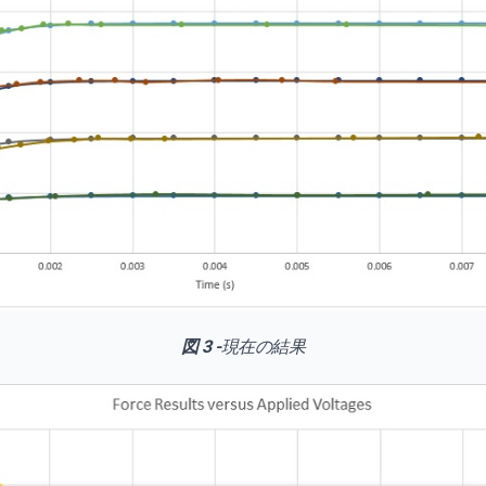
図 3 -
現在の結果