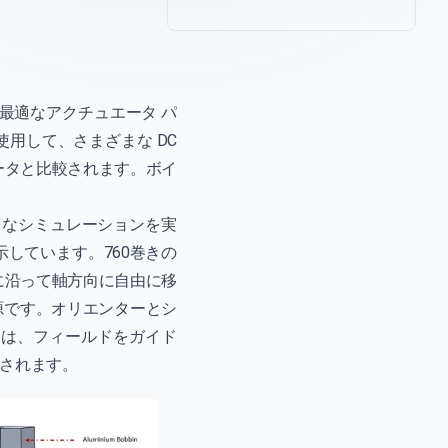
れた最適なアクチュエータ パ
用して、さまざまな DC
ータと比較されます。ボイ
まざまなシミュレーションを実
を示しています。760巻きの
に沿って軸方向に自由に移
ー源です。オリエンターとシ
ーは、フィールドをガイド
されます。