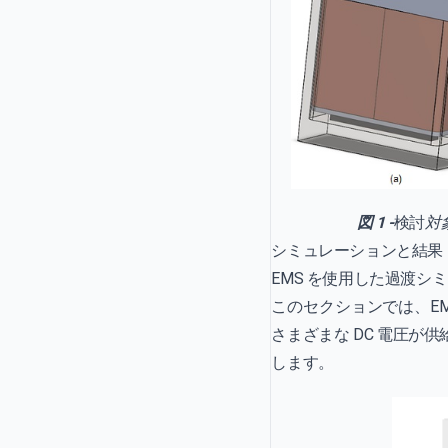
図 1 -
検討
対
シミュレーションと結果
EMS を使用した過渡シ
このセクションでは、EMS
さまざまな DC 電圧
します。