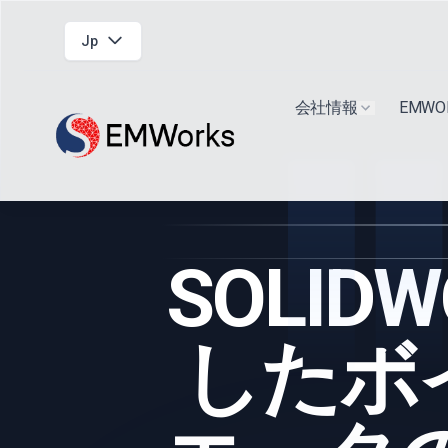
Jp
会社情報
EMW
Show submen
SOLID
したボ