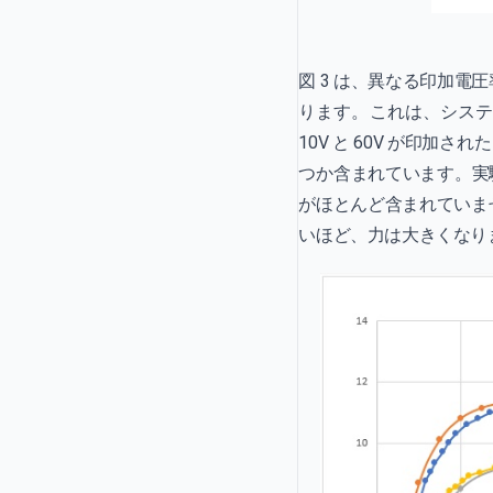
図 3 は、異なる印加電
ります。これは、システ
10V と 60V が印加さ
つか含まれています。実
がほとんど含まれていませ
いほど、力は大きくなり