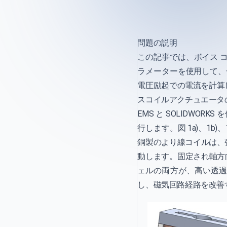
問題の説明
この記事では、ボイス コイ
ラメーターを使用して、
電圧励起での電流を計算
スコイルアクチュエータ
EMS と SOLIDWO
行します。図 1a)、1b
銅製のより線コイルは、
動します。固定され軸方向
ェルの両方が、高い透過
し、磁気回路経路を改善