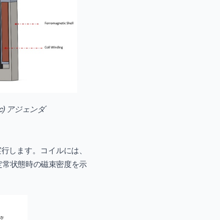
c) アジェンダ
ンを実行します。コイルには、
定常状態時の磁束密度を示