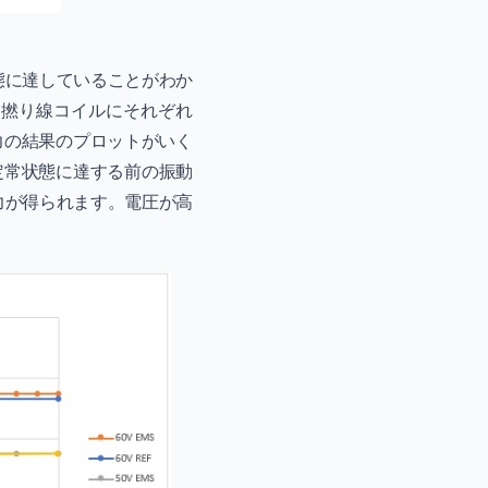
状態に達していることがわか
、撚り線コイルにそれぞれ
) での力の結果のプロットがいく
定常状態に達する前の振動
の力が得られます。電圧が高