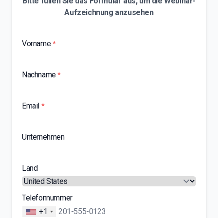
Bitte füllen Sie das Formular aus, um die Webinar-
Aufzeichnung anzusehen
Vorname
*
Nachname
*
Email
*
Unternehmen
Land
Telefonnummer
+1