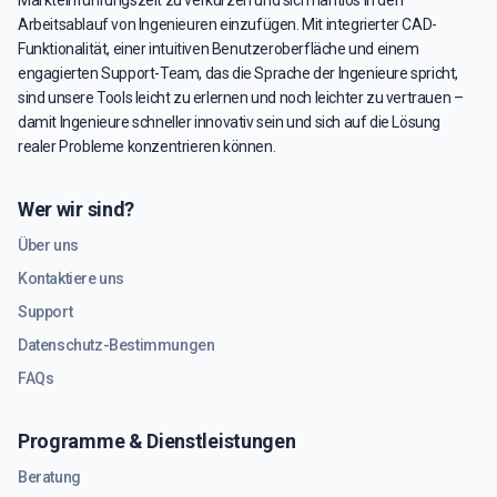
Markteinführungszeit zu verkürzen und sich nahtlos in den
Arbeitsablauf von Ingenieuren einzufügen. Mit integrierter CAD-
Funktionalität, einer intuitiven Benutzeroberfläche und einem
engagierten Support-Team, das die Sprache der Ingenieure spricht,
sind unsere Tools leicht zu erlernen und noch leichter zu vertrauen –
damit Ingenieure schneller innovativ sein und sich auf die Lösung
realer Probleme konzentrieren können.
Wer wir sind?
Über uns
Kontaktiere uns
Support
Datenschutz-Bestimmungen
FAQs
Programme & Dienstleistungen
Beratung