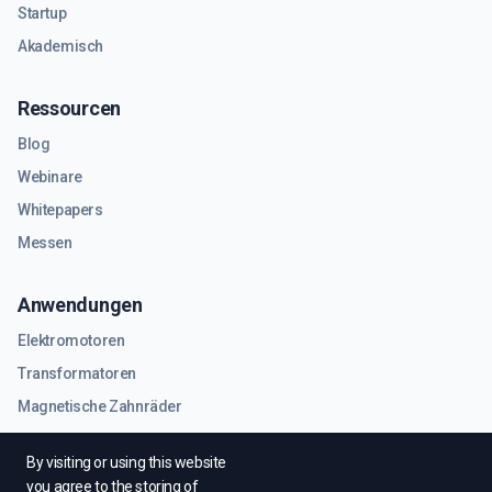
Startup
Akademisch
Ressourcen
Blog
Webinare
Whitepapers
Messen
Anwendungen
Elektromotoren
Transformatoren
Magnetische Zahnräder
RF- und Mikrowellenkomponenten
By visiting or using this website
you agree to the storing of