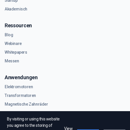
Startup
Akademisch
Ressourcen
Blog
Webinare
Whitepapers
Messen
Anwendungen
Elektromotoren
Transformatoren
Magnetische Zahnräder
RF- und Mikrowellenkomponenten
By visiting or using this website
you agree to the storing of
View