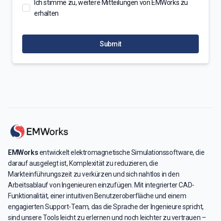
Ich stimme zu, weitere Mitteilungen von EMWorks zu
erhalten
Submit
EMWorks
entwickelt elektromagnetische Simulationssoftware, die
darauf ausgelegt ist, Komplexität zu reduzieren, die
Markteinführungszeit zu verkürzen und sich nahtlos in den
Arbeitsablauf von Ingenieuren einzufügen. Mit integrierter CAD-
Funktionalität, einer intuitiven Benutzeroberfläche und einem
engagierten Support-Team, das die Sprache der Ingenieure spricht,
sind unsere Tools leicht zu erlernen und noch leichter zu vertrauen –