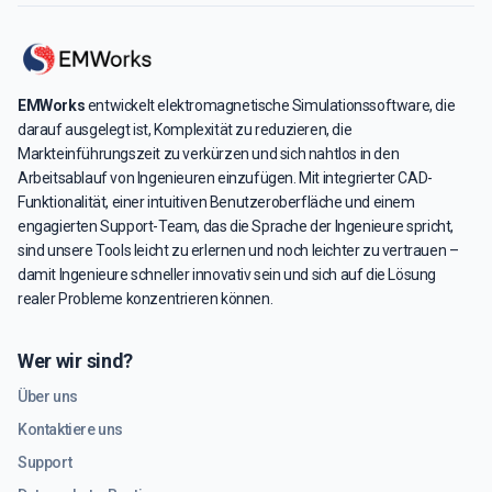
EMWorks
entwickelt elektromagnetische Simulationssoftware, die
darauf ausgelegt ist, Komplexität zu reduzieren, die
Markteinführungszeit zu verkürzen und sich nahtlos in den
Arbeitsablauf von Ingenieuren einzufügen. Mit integrierter CAD-
Funktionalität, einer intuitiven Benutzeroberfläche und einem
engagierten Support-Team, das die Sprache der Ingenieure spricht,
sind unsere Tools leicht zu erlernen und noch leichter zu vertrauen –
damit Ingenieure schneller innovativ sein und sich auf die Lösung
realer Probleme konzentrieren können.
Wer wir sind?
Über uns
Kontaktiere uns
Support