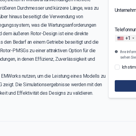
 größeren Durchmesser und kürzere Länge, was zu
Unterneh
ber hinaus beseitigt die Verwendung von
regungssystem, was die Wartungsanforderungen
Telefonn
nd dem äußeren Rotor-Design ist eine direkte
+1
as den Bedarf an einem Getriebe beseitigt und die
Rotor-PMSGs zu einer attraktiven Option für die
Ihre Infor
sehen Sie
ungen, in denen Effizienz, Zuverlässigkeit und
Ich sti
EMWorks nutzen, um die Leistung eines Modells zu
 zeigt. Die Simulationsergebnisse werden mit den
it und Effektivität des Designs zu validieren.