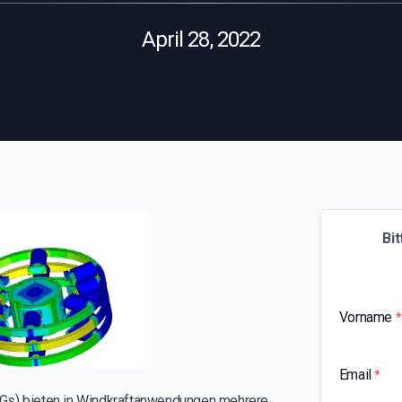
April 28, 2022
Bit
Vorname
*
Email
*
s) bieten in Windkraftanwendungen mehrere