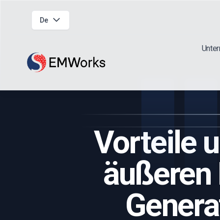
De
Unte
Vorteile 
äußeren
Genera