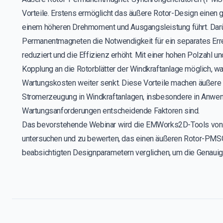
Vorteile. Erstens ermöglicht das äußere Rotor-Design einen
einem höheren Drehmoment und Ausgangsleistung führt. Darü
Permanentmagneten die Notwendigkeit für ein separates Er
reduziert und die Effizienz erhöht. Mit einer hohen Polzahl u
Kopplung an die Rotorblätter der Windkraftanlage möglich, w
Wartungskosten weiter senkt. Diese Vorteile machen äußere 
Stromerzeugung in Windkraftanlagen, insbesondere in Anwend
Wartungsanforderungen entscheidende Faktoren sind.
Das bevorstehende Webinar wird die EMWorks2D-Tools von 
untersuchen und zu bewerten, das einen äußeren Rotor-PMSG
beabsichtigten Designparametern verglichen, um die Genauigke