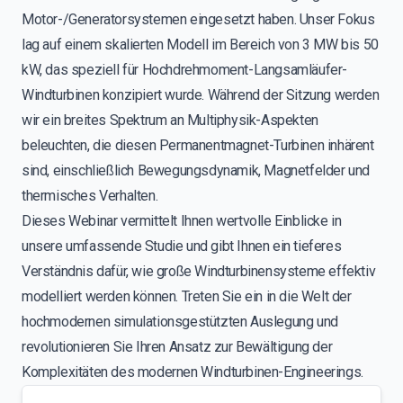
Motor-/Generatorsystemen eingesetzt haben. Unser Fokus
lag auf einem skalierten Modell im Bereich von 3 MW bis 50
kW, das speziell für Hochdrehmoment-Langsamläufer-
Windturbinen konzipiert wurde. Während der Sitzung werden
wir ein breites Spektrum an Multiphysik-Aspekten
beleuchten, die diesen Permanentmagnet-Turbinen inhärent
sind, einschließlich Bewegungsdynamik, Magnetfelder und
thermisches Verhalten.
Dieses Webinar vermittelt Ihnen wertvolle Einblicke in
unsere umfassende Studie und gibt Ihnen ein tieferes
Verständnis dafür, wie große Windturbinensysteme effektiv
modelliert werden können. Treten Sie ein in die Welt der
hochmodernen simulationsgestützten Auslegung und
revolutionieren Sie Ihren Ansatz zur Bewältigung der
Komplexitäten des modernen Windturbinen-Engineerings.