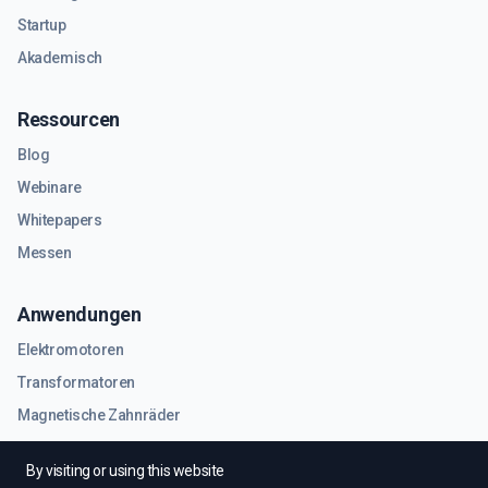
Startup
Akademisch
Ressourcen
Blog
Webinare
Whitepapers
Messen
Anwendungen
Elektromotoren
Transformatoren
Magnetische Zahnräder
RF- und Mikrowellenkomponenten
By visiting or using this website