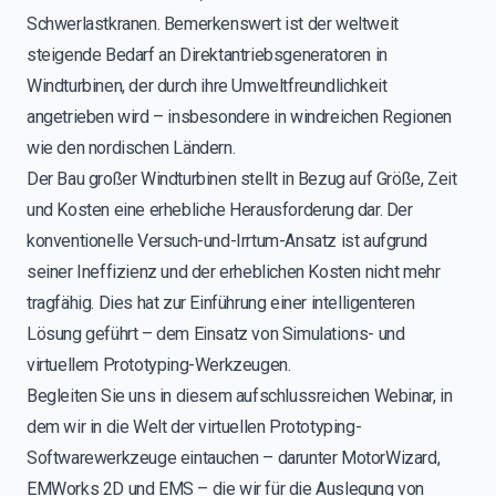
Schwerlastkranen. Bemerkenswert ist der weltweit
steigende Bedarf an Direktantriebsgeneratoren in
Windturbinen, der durch ihre Umweltfreundlichkeit
angetrieben wird – insbesondere in windreichen Regionen
wie den nordischen Ländern.
Der Bau großer Windturbinen stellt in Bezug auf Größe, Zeit
und Kosten eine erhebliche Herausforderung dar. Der
konventionelle Versuch-und-Irrtum-Ansatz ist aufgrund
seiner Ineffizienz und der erheblichen Kosten nicht mehr
tragfähig. Dies hat zur Einführung einer intelligenteren
Lösung geführt – dem Einsatz von Simulations- und
virtuellem Prototyping-Werkzeugen.
Begleiten Sie uns in diesem aufschlussreichen Webinar, in
dem wir in die Welt der virtuellen Prototyping-
Softwarewerkzeuge eintauchen – darunter MotorWizard,
EMWorks 2D und EMS – die wir für die Auslegung von