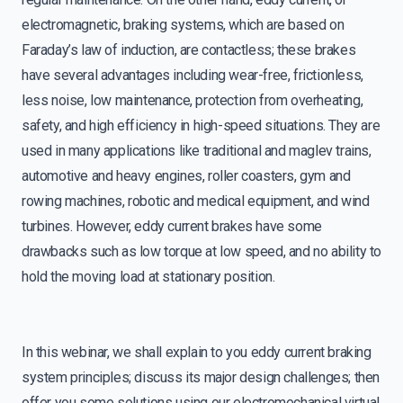
electromagnetic, braking systems, which are based on
Faraday’s law of induction, are contactless; these brakes
have several advantages including wear-free, frictionless,
less noise, low maintenance, protection from overheating,
safety, and high efficiency in high-speed situations. They are
used in many applications like traditional and maglev trains,
automotive and heavy engines, roller coasters, gym and
rowing machines, robotic and medical equipment, and wind
turbines. However, eddy current brakes have some
drawbacks such as low torque at low speed, and no ability to
hold the moving load at stationary position.
In this webinar, we shall explain to you eddy current braking
system principles; discuss its major design challenges; then
offer you some solutions using our electromechanical virtual