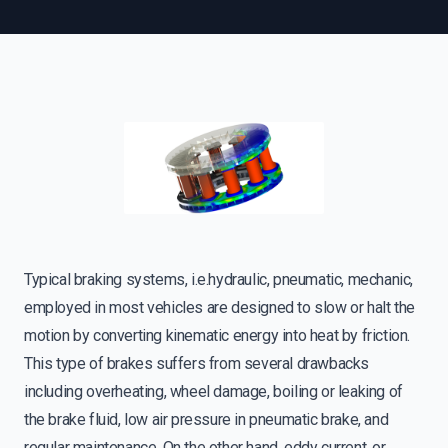
Typical braking systems, i.e.hydraulic, pneumatic, mechanic,
employed in most vehicles are designed to slow or halt the
motion by converting kinematic energy into heat by friction.
This type of brakes suffers from several drawbacks
including overheating, wheel damage, boiling or leaking of
the brake fluid, low air pressure in pneumatic brake, and
regular maintenance. On the other hand, eddy current, or