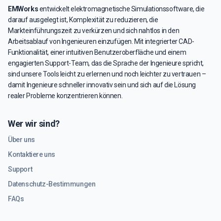
EMWorks
entwickelt elektromagnetische Simulationssoftware, die
darauf ausgelegt ist, Komplexität zu reduzieren, die
Markteinführungszeit zu verkürzen und sich nahtlos in den
Arbeitsablauf von Ingenieuren einzufügen. Mit integrierter CAD-
Funktionalität, einer intuitiven Benutzeroberfläche und einem
engagierten Support-Team, das die Sprache der Ingenieure spricht,
sind unsere Tools leicht zu erlernen und noch leichter zu vertrauen –
damit Ingenieure schneller innovativ sein und sich auf die Lösung
realer Probleme konzentrieren können.
Wer wir sind?
Über uns
Kontaktiere uns
Support
Datenschutz-Bestimmungen
FAQs