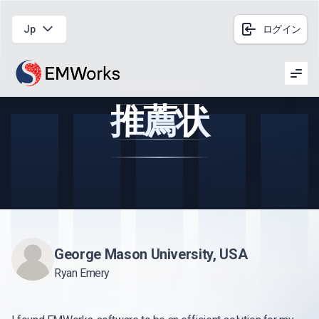
Jp
ログイン
Men
推薦状
George Mason University, USA
Ryan Emery