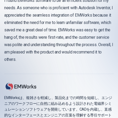
I found EMWorks software to be an efficient solution for my
needs. As someone who is proficient with Autodesk Inventor, I
appreciated the seamless integration of EMWorks because it
eliminated the need for me to learn unfamiliar software, which
saved me a great deal of time. EMWorks was easy to get the
hang of, the results were first-rate, and the customer service
was polite and understanding throughout the process. Overall, I
am pleased with the product and would recommend it to
others.
EMWorksは、複雑さを軽減し、製品化までの時間を短縮し、エンジ
ニアのワークフローに自然に組み込めるよう設計された電磁界シミ
ュレーションソフトウェアを開発しています。CADを内蔵し、直感
的なインターフェースとエンジニアの言葉を理解する専任サポート