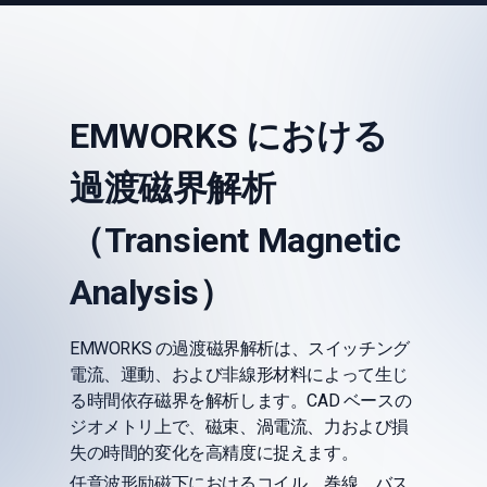
EMWORKS における
過渡磁界解析
（Transient Magnetic
Analysis）
EMWORKS の過渡磁界解析は、スイッチング
電流、運動、および非線形材料によって生じ
る時間依存磁界を解析します。CAD ベースの
ジオメトリ上で、磁束、渦電流、力および損
失の時間的変化を高精度に捉えます。
任意波形励磁下におけるコイル、巻線、バス