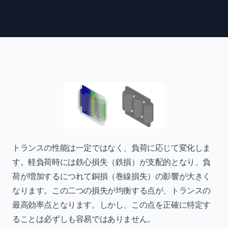
トランスの性能は一定ではなく、負荷に応じて変化しま
す。軽負荷時には鉄心損失（鉄損）が支配的となり、負
荷が増加するにつれて銅損（巻線損失）の影響が大きく
なります。この二つの損失が均衡する点が、トランスの
最高効率点となります。しかし、この点を正確に特定す
ることは必ずしも容易ではありません。