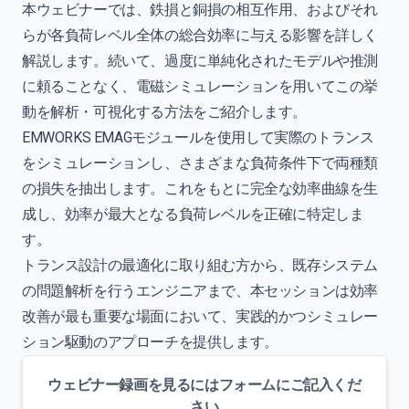
本ウェビナーでは、鉄損と銅損の相互作用、およびそれ
らが各負荷レベル全体の総合効率に与える影響を詳しく
解説します。続いて、過度に単純化されたモデルや推測
に頼ることなく、電磁シミュレーションを用いてこの挙
動を解析・可視化する方法をご紹介します。
EMWORKS EMAGモジュールを使用して実際のトランス
をシミュレーションし、さまざまな負荷条件下で両種類
の損失を抽出します。これをもとに完全な効率曲線を生
成し、効率が最大となる負荷レベルを正確に特定しま
す。
トランス設計の最適化に取り組む方から、既存システム
の問題解析を行うエンジニアまで、本セッションは効率
改善が最も重要な場面において、実践的かつシミュレー
ション駆動のアプローチを提供します。
ウェビナー録画を見るにはフォームにご記入くだ
さい