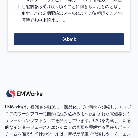
期配信をお受け取り頂くことに同意頂いたものと致し
ます。この定期配信はメールによりご依頼頂くことで
何時でも中止頂けます。
Submit
EMWorksは、複雑さを軽減し、製品化までの時間を短縮し、エンジ
ニアのワークフローに自然に組み込めるよう設計された電磁界シミ
ュレーションソフトウェアを開発しています。CADを内蔵し、直感
的なインターフェースとエンジニアの言葉を理解する専任サポート
チームを備えた当社のツールは、習得が簡単で信頼しやすく、エン