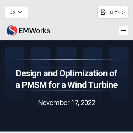
Jp
ログイン
Men
Design and Optimization of
a PMSM for a Wind Turbine
November 17, 2022