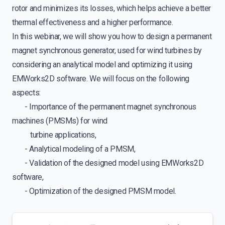
rotor and minimizes its losses, which helps achieve a better
thermal effectiveness and a higher performance.
In this webinar, we will show you how to design a permanent
magnet synchronous generator, used for wind turbines by
considering an analytical model and optimizing it using
EMWorks2D software. We will focus on the following
aspects:
- Importance of the permanent magnet synchronous
machines (PMSMs) for wind
turbine applications,
- Analytical modeling of a PMSM,
- Validation of the designed model using EMWorks2D
software,
- Optimization of the designed PMSM model.