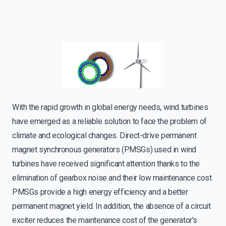
With the rapid growth in global energy needs, wind turbines
have emerged as a reliable solution to face the problem of
climate and ecological changes. Direct-drive permanent
magnet synchronous generators (PMSGs) used in wind
turbines have received significant attention thanks to the
elimination of gearbox noise and their low maintenance cost.
PMSGs provide a high energy efficiency and a better
permanent magnet yield. In addition, the absence of a circuit
exciter reduces the maintenance cost of the generator’s