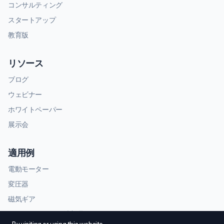
コンサルティング
スタートアップ
教育版
リソース
ブログ
ウェビナー
ホワイトペーパー
展示会
適用例
電動モーター
変圧器
磁気ギア
RFおよびマイクロ波部品